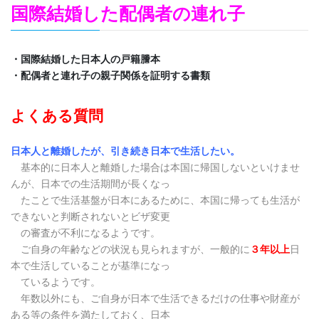
国際結婚した配偶者の連れ子
・国際結婚した日本人の戸籍謄本
・配偶者と連れ子の親子関係を証明する書類
よくある質問
日本人と離婚したが、引き続き日本で生活したい。
基本的に日本人と離婚した場合は本国に帰国しないといけませ
んが、日本での生活期間が
長くなっ
たことで生活基盤が日本にあるために、本国に帰っても生活が
できないと判断されないとビザ変更
の審査が不利になるよう
です。
ご自身の年齢などの状況も見られますが、一般的に
３年以上
日
本で生活していることが基
準になっ
ているようです。
年数以外にも、ご自身が日本で生活できるだけの仕事や財産が
ある等の条件を満たしてお
く、日本