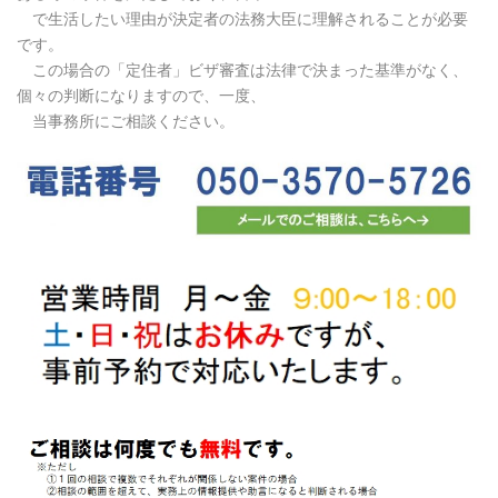
で生活したい理由が決定者の法務大臣に理解されることが必要
です。
この場合の「定住者」ビザ審査は法律で決まった基準がなく、
個々の判断になります
ので、一度、
当事務所にご相談ください。